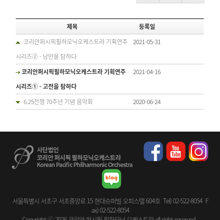
제목
등록일
코리안퍼시픽필하모닉오케스트라 기획연주
2021-05-31
시리즈② - 낭만을 탐하다
코리안퍼시픽필하모닉오케스트라 기획연주
2021-04-16
시리즈① - 고전을 탐하다
6.25전쟁 70주년 기념 음악회
2020-06-24
서울특별시 서초구 서초중앙로 15 현대슈퍼빌 오피스텔 604호 Tel) 02-522-8054 F
ax) 02-522-8054
Copyright ⓒ 2026 코리안 퍼시픽 필하모닉 오케스트라 all right reserved